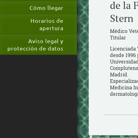
de la 
Cómo llegar
Stern
Horarios de
apertura
Médico Vete
Titular
Aviso legal y
protección de datos
Licenciada 
desde 1996 
Universida
Complutens
Madrid.
Especializa
Medicina In
dermatologí