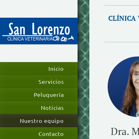
CLÍNICA
Inicio
Servicios
Peluquería
Noticias
Nuestro equipo
Dra. M
Contacto