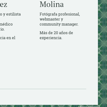
ez
Molina
 y estilista
Fotógrafa profesional,
webmaster y
 médico
community manager.
io.
Más de 20 años de
cia en el
experiencia.