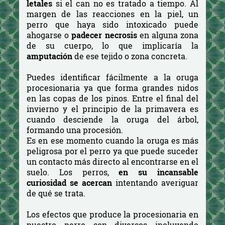
letales
si el can no es tratado a tiempo. Al
margen de las reacciones en la piel, un
perro que haya sido intoxicado puede
ahogarse o
padecer necrosis
en alguna zona
de su cuerpo, lo que implicaría la
amputación
de ese tejido o zona concreta.
Puedes identificar fácilmente a la oruga
procesionaria ya que forma grandes nidos
en las copas de los pinos. Entre el final del
invierno y el principio de la primavera es
cuando desciende la oruga del árbol,
formando una procesión.
Es en ese momento cuando la oruga es más
peligrosa por el perro ya que puede suceder
un contacto más directo al encontrarse en el
suelo. Los perros,
en su incansable
curiosidad se acercan
intentando averiguar
de qué se trata.
Los efectos que produce la procesionaria en
nuestro perro son diversos incluyendo