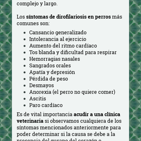
complejo y largo.
Los
síntomas de dirofilariosis en perros
más
comunes son:
Cansancio generalizado
Intolerancia al ejercicio
Aumento del ritmo cardíaco
Tos blanda y dificultad para respirar
Hemorragias nasales
Sangrados orales
Apatía y depresión
Pérdida de peso
Desmayos
Anorexia (el perro no quiere comer)
Ascitis
Paro cardíaco
Es de vital importancia
acudir a una clínica
veterinaria
si observamos cualquiera de los
síntomas mencionados anteriormente para
poder determinar si la causa se debe a la
presencia del gusano del corazón o