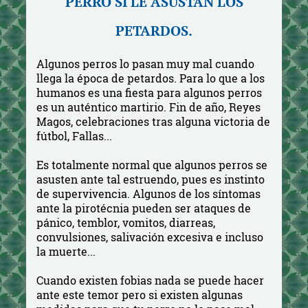
PERRO SI LE ASUSTAN LOS
PETARDOS.
Algunos perros lo pasan muy mal cuando
llega la época de petardos. Para lo que a los
humanos es una fiesta para algunos perros
es un auténtico martirio. Fin de año, Reyes
Magos, celebraciones tras alguna victoria de
fútbol, Fallas...
Es totalmente normal que algunos perros se
asusten ante tal estruendo, pues es instinto
de supervivencia. Algunos de los síntomas
ante la pirotécnia pueden ser ataques de
pánico, temblor, vomitos, diarreas,
convulsiones, salivación excesiva e incluso
la muerte...
Cuando existen fobias nada se puede hacer
ante este temor pero si existen algunas