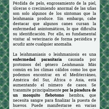
Pérdida de pelo, engrosamiento de la piel,
úlceras o crecimiendo anormal de las uñas
son solo algunos de los síntomas que la
leishmania produce. Sin embargo, cabe
destacar que algunos canes cursan la
enfermedad asintomáticos, lo que dificulta
su identificación. Por ello, es fundamental
visitar al veterinario de forma periódica y
acudir ante cualquier anomalía.
La leishmaniasis o leishmaniosis es una
enfermedad parasitaria
causada por
protozoos del género
Leishmania
. Más
común en los climas cálidos como los que
podemos encontrar en el Mediterráneo,
América del Sur, África o Asia, está
aumentando el número de casos. Se
transmite principalmente
por la picadura de
un mosquito
flebotomo
hembra, que
necesita sangre para finalizar la puesta de
huevos. Puede manifestarse en varias