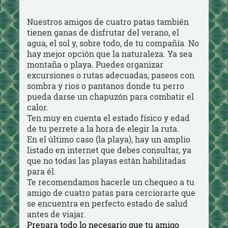
Nuestros amigos de cuatro patas también
tienen ganas de disfrutar del verano, el
agua, el sol y, sobre todo, de tu compañía. No
hay mejor opción que la naturaleza. Ya sea
montaña o playa. Puedes organizar
excursiones o rutas adecuadas, paseos con
sombra y rios o pantanos donde tu perro
pueda darse un chapuzón para combatir el
calor.
Ten muy en cuenta el estado físico y edad
de tu perrete a la hora de elegir la ruta.
En el último caso (la playa), hay un amplio
listado en internet que debes consultar, ya
que no todas las playas están habilitadas
para él.
Te recomendamos hacerle un chequeo a tu
amigo de cuatro patas para cerciorarte que
se encuentra en perfecto estado de salud
antes de viajar.
Prepara todo lo necesario que tu amigo