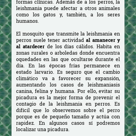
formas clínicas. Además de a los perros, la
leishmania puede afectar a otros animales
como los gatos y, también, a los seres
humanos.
El mosquito que transmite la leishmania en
perros suele tener actividad
al amanecer y
al atardecer
de los días cálidos. Habita en
zonas rurales o arboledas donde encuentra
oquedades en las que ocultarse durante el
día. En las épocas frías permanece en
estado larvario. Es seguro que el cambio
climático va a favorecer su expansión,
aumentando los casos de leishmaniasis
canina, felina y humana. Por ello, evitar su
picadura es la mejor forma de prevenir el
contagio de la leishmania en perros. Es
difícil que lo observemos sobre el perro
porque es de pequeño tamaño y actúa con
rapidez. En algunos casos sí podremos
localizar una picadura.