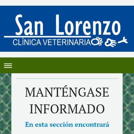
MANTÉNGASE
INFORMADO
En esta sección encontrará