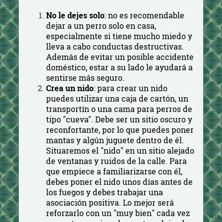
No le dejes solo
: no es recomendable
dejar a un perro solo en casa,
especialmente si tiene mucho miedo y
lleva a cabo conductas destructivas.
Además de evitar un posible accidente
doméstico, estar a su lado le ayudará a
sentirse más seguro.
Crea un nido
: para crear un nido
puedes utilizar una caja de cartón, un
transportín o una cama para perros de
tipo "cueva". Debe ser un sitio oscuro y
reconfortante, por lo que puedes poner
mantas y algún juguete dentro de él.
Situaremos el "nido" en un sitio alejado
de ventanas y ruidos de la calle. Para
que empiece a familiarizarse con él,
debes poner el nido unos días antes de
los fuegos y debes trabajar una
asociación positiva. Lo mejor será
reforzarlo con un "muy bien" cada vez