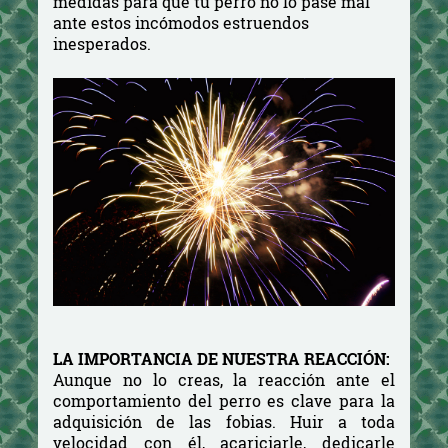
medidas para que tu perro no lo pase mal
ante estos incómodos estruendos
inesperados.
LA IMPORTANCIA DE NUESTRA REACCIÓN:
Aunque no lo creas, la reacción ante el
comportamiento del perro es clave para la
adquisición de las fobias. Huir a toda
velocidad con él, acariciarle, dedicarle