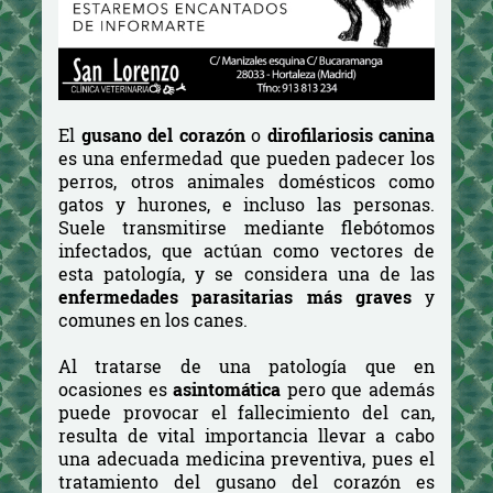
El
gusano del corazón
o
dirofilariosis canina
es una enfermedad que pueden padecer los
perros, otros animales domésticos como
gatos y hurones, e incluso las personas.
Suele transmitirse mediante flebótomos
infectados, que actúan como vectores de
esta patología, y se considera una de las
enfermedades parasitarias
más graves
y
comunes en los canes.
Al tratarse de una patología que en
ocasiones es
asintomática
pero que además
puede provocar el fallecimiento del can,
resulta de vital importancia llevar a cabo
una adecuada medicina preventiva, pues el
tratamiento del gusano del corazón es