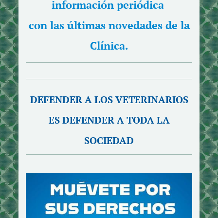
información periódica
con las últimas novedades de la
Clínica.
DEFENDER A LOS VETERINARIOS
ES DEFENDER A TODA LA
SOCIEDAD